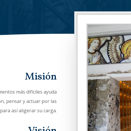
Misión
entos más difíciles ayuda
ión, pensar y actuar por las
 para así aligerar su carga.
Visión