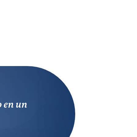
o en un