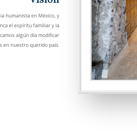
ia humanista en México, y
a el espíritu familiar y la
scamos algún día modificar
os en nuestro querido país.