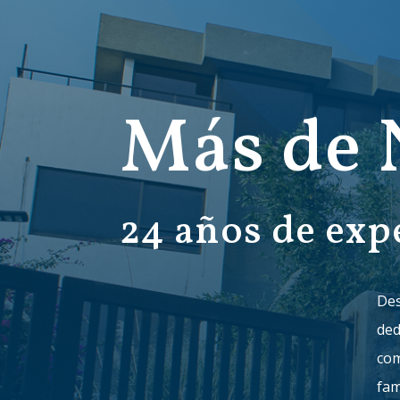
Más de 
24 años de exp
Des
ded
com
fam