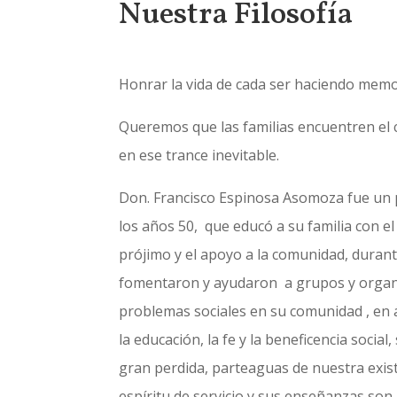
Nuestra Filosofía
Honrar la vida de cada ser haciendo memo
Queremos que las familias encuentren el 
en ese trance inevitable.
Don. Francisco Espinosa Asomoza fue un 
los años 50, que educó a su familia con el 
prójimo y el apoyo a la comunidad, durante
fomentaron y ayudaron a grupos y organ
problemas sociales en su comunidad , en 
la educación, la fe y la beneficencia social
gran perdida, parteaguas de nuestra exis
espíritu de servicio y sus enseñanzas son