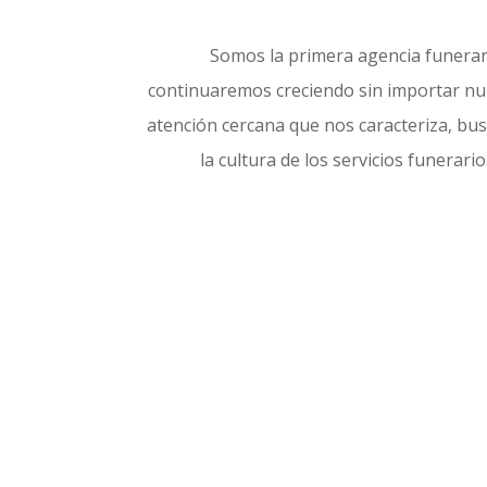
Somos la primera agencia funerar
continuaremos creciendo sin importar nunc
atención cercana que nos caracteriza, bu
la cultura de los servicios funerari