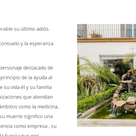
rable su último adiós.
consuelo y la esperanza
personaje destacado de
principio de la ayuda al
 su vida él y su familia
izaciones que atendían
ámbitos como la medicina,
, su muerte significo una
tencia como empresa , su
 la fuerza que nos