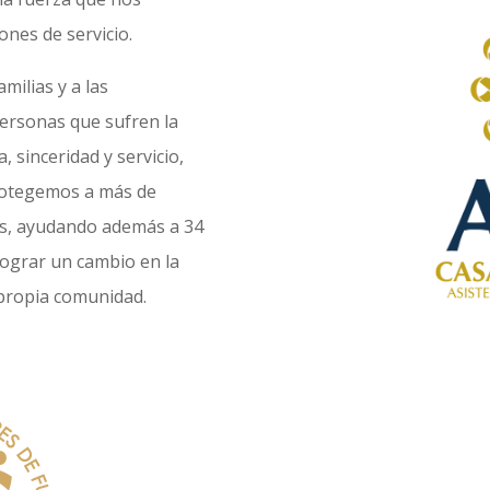
nes de servicio.
ilias y a las
personas que sufren la
 sinceridad y servicio,
rotegemos a más de
os, ayudando además a 34
ograr un cambio en la
u propia comunidad.