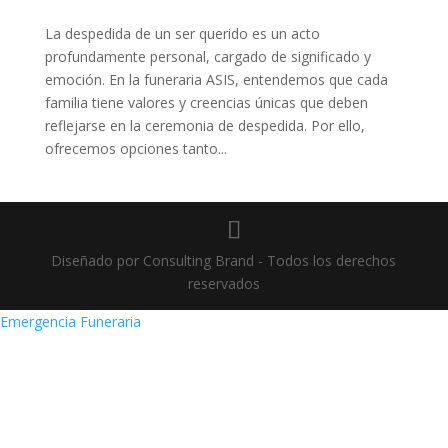
La despedida de un ser querido es un acto
profundamente personal, cargado de significado y
emoción. En la funeraria ASIS, entendemos que cada
familia tiene valores y creencias únicas que deben
reflejarse en la ceremonia de despedida. Por ello,
ofrecemos opciones tanto...
Diseñado por Consulting Brand - Todos los derechos
reservados
Emergencia Funeraria