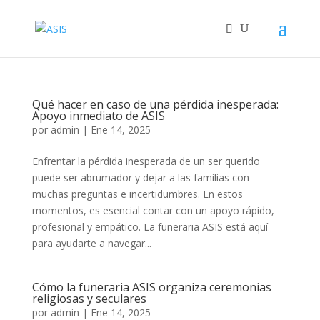
Qué hacer en caso de una pérdida inesperada:
Apoyo inmediato de ASIS
por
admin
|
Ene 14, 2025
Enfrentar la pérdida inesperada de un ser querido
puede ser abrumador y dejar a las familias con
muchas preguntas e incertidumbres. En estos
momentos, es esencial contar con un apoyo rápido,
profesional y empático. La funeraria ASIS está aquí
para ayudarte a navegar...
Cómo la funeraria ASIS organiza ceremonias
religiosas y seculares
por
admin
|
Ene 14, 2025