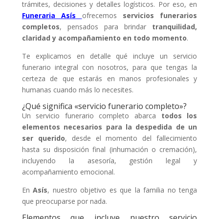
trámites, decisiones y detalles logísticos. Por eso, en
Funeraria Asís
ofrecemos
servicios funerarios
completos
, pensados para brindar
tranquilidad,
claridad y acompañamiento en todo momento
.
Te explicamos en detalle qué incluye un servicio
funerario integral con nosotros, para que tengas la
certeza de que estarás en manos profesionales y
humanas cuando más lo necesites.
¿Qué significa «servicio funerario completo»?
Un servicio funerario completo abarca
todos los
elementos necesarios para la despedida de un
ser querido
, desde el momento del fallecimiento
hasta su disposición final (inhumación o cremación),
incluyendo la asesoría, gestión legal y
acompañamiento emocional.
En
Asís
, nuestro objetivo es que la familia no tenga
que preocuparse por nada.
Elementos que incluye nuestro servicio