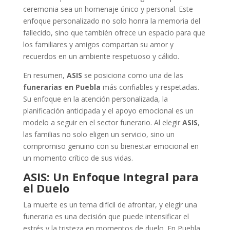
ceremonia sea un homenaje único y personal. Este
enfoque personalizado no solo honra la memoria del
fallecido, sino que también ofrece un espacio para que
los familiares y amigos compartan su amor y
recuerdos en un ambiente respetuoso y cálido.
En resumen,
ASIS
se posiciona como una de las
funerarias en Puebla
más confiables y respetadas.
Su enfoque en la atención personalizada, la
planificación anticipada y el apoyo emocional es un
modelo a seguir en el sector funerario. Al elegir
ASIS
,
las familias no solo eligen un servicio, sino un
compromiso genuino con su bienestar emocional en
un momento crítico de sus vidas.
ASIS: Un Enfoque Integral para
el Duelo
La muerte es un tema difícil de afrontar, y elegir una
funeraria es una decisión que puede intensificar el
estrés y la tristeza en momentos de duelo. En Puebla,