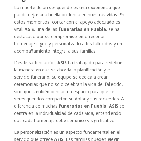
La muerte de un ser querido es una experiencia que
puede dejar una huella profunda en nuestras vidas. En
estos momentos, contar con el apoyo adecuado es
vital.
ASIS
, una de las
funerarias en Puebla
, se ha
destacado por su compromiso en ofrecer un
homenaje digno y personalizado a los fallecidos y un
acompañamiento integral a sus familias.
Desde su fundación,
ASIS
ha trabajado para redefinir
la manera en que se aborda la planificación y el
servicio funerario. Su equipo se dedica a crear
ceremonias que no solo celebran la vida del fallecido,
sino que también brindan un espacio para que los
seres queridos compartan su dolor y sus recuerdos. A
diferencia de muchas
funerarias en Puebla
,
ASIS
se
centra en la individualidad de cada vida, entendiendo
que cada homenaje debe ser único y significativo.
La personalización es un aspecto fundamental en el
servicio que ofrece
ASIS
. Las familias pueden elegir