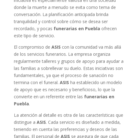
iniciativa es especialmente valiosa en una sociedad
donde la muerte a menudo se evita como tema de
conversación. La planificación anticipada brinda
tranquilidad y control sobre cómo se desea ser
recordado, y pocas
funerarias en Puebla
ofrecen
este tipo de servicio.
El compromiso de
ASIS
con la comunidad va más allá
de los servicios funerarios. La empresa organiza
regularmente talleres y grupos de apoyo para ayudar a
las familias a sobrellevar su duelo. Estas iniciativas son
fundamentales, ya que el proceso de sanación no
termina con el funeral.
ASIS
ha establecido un modelo
de apoyo que es necesario y beneficioso, lo que la
convierte en un referente entre las
funerarias en
Puebla
.
La atención al detalle es otra de las características que
distingue a
ASIS
. Cada servicio es diseñado a medida,
teniendo en cuenta las preferencias y deseos de las
familias. El personal de
ASIS
se asegura de que cada