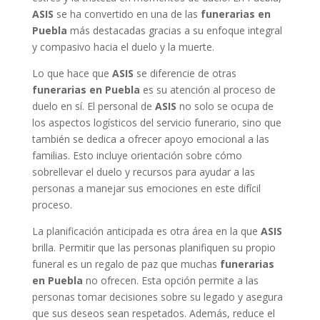
ASIS
se ha convertido en una de las
funerarias en
Puebla
más destacadas gracias a su enfoque integral
y compasivo hacia el duelo y la muerte.
Lo que hace que
ASIS
se diferencie de otras
funerarias en Puebla
es su atención al proceso de
duelo en sí. El personal de
ASIS
no solo se ocupa de
los aspectos logísticos del servicio funerario, sino que
también se dedica a ofrecer apoyo emocional a las
familias. Esto incluye orientación sobre cómo
sobrellevar el duelo y recursos para ayudar a las
personas a manejar sus emociones en este difícil
proceso.
La planificación anticipada es otra área en la que
ASIS
brilla. Permitir que las personas planifiquen su propio
funeral es un regalo de paz que muchas
funerarias
en Puebla
no ofrecen. Esta opción permite a las
personas tomar decisiones sobre su legado y asegura
que sus deseos sean respetados. Además, reduce el