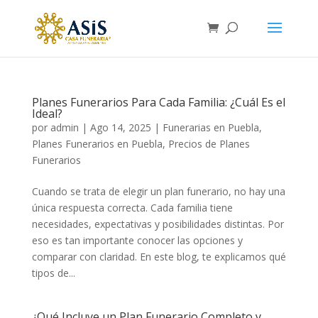
Planes Funerarios Para Cada Familia: ¿Cuál Es el
Ideal?
por
admin
|
Ago 14, 2025
|
Funerarias en Puebla
,
Planes Funerarios en Puebla
,
Precios de Planes
Funerarios
Cuando se trata de elegir un plan funerario, no hay una
única respuesta correcta. Cada familia tiene
necesidades, expectativas y posibilidades distintas. Por
eso es tan importante conocer las opciones y
comparar con claridad. En este blog, te explicamos qué
tipos de...
¿Qué Incluye un Plan Funerario Completo y