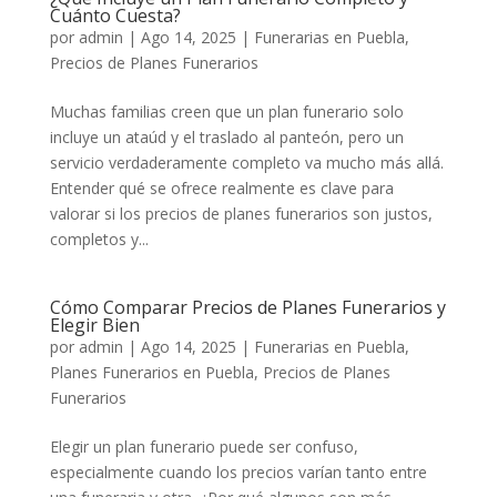
Cuánto Cuesta?
por
admin
|
Ago 14, 2025
|
Funerarias en Puebla
,
Precios de Planes Funerarios
Muchas familias creen que un plan funerario solo
incluye un ataúd y el traslado al panteón, pero un
servicio verdaderamente completo va mucho más allá.
Entender qué se ofrece realmente es clave para
valorar si los precios de planes funerarios son justos,
completos y...
Cómo Comparar Precios de Planes Funerarios y
Elegir Bien
por
admin
|
Ago 14, 2025
|
Funerarias en Puebla
,
Planes Funerarios en Puebla
,
Precios de Planes
Funerarios
Elegir un plan funerario puede ser confuso,
especialmente cuando los precios varían tanto entre