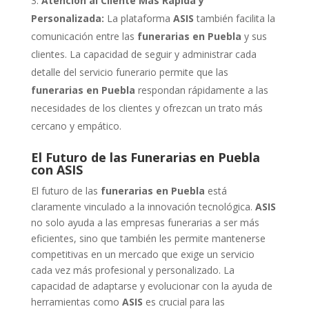
Atención al Cliente Más Rápida y
Personalizada:
La plataforma
ASIS
también facilita la
comunicación entre las
funerarias en Puebla
y sus
clientes. La capacidad de seguir y administrar cada
detalle del servicio funerario permite que las
funerarias en Puebla
respondan rápidamente a las
necesidades de los clientes y ofrezcan un trato más
cercano y empático.
El Futuro de las Funerarias en Puebla
con ASIS
El futuro de las
funerarias en Puebla
está
claramente vinculado a la innovación tecnológica.
ASIS
no solo ayuda a las empresas funerarias a ser más
eficientes, sino que también les permite mantenerse
competitivas en un mercado que exige un servicio
cada vez más profesional y personalizado. La
capacidad de adaptarse y evolucionar con la ayuda de
herramientas como
ASIS
es crucial para las