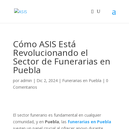
Cómo ASIS Está
Revolucionando el
Sector de Funerarias en
Puebla
por
admin
|
Dic 2, 2024
|
Funerarias en Puebla
|
0
Comentarios
El sector funerario es fundamental en cualquier
comunidad, y en
Puebla
, las
funerarias en Puebla
juegan un papel crucial al ofrecer apoyo durante