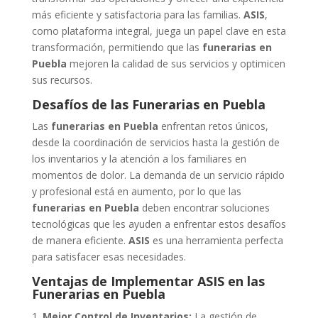
más eficiente y satisfactoria para las familias.
ASIS
,
como plataforma integral, juega un papel clave en esta
transformación, permitiendo que las
funerarias en
Puebla
mejoren la calidad de sus servicios y optimicen
sus recursos.
Desafíos de las Funerarias en Puebla
Las
funerarias en Puebla
enfrentan retos únicos,
desde la coordinación de servicios hasta la gestión de
los inventarios y la atención a los familiares en
momentos de dolor. La demanda de un servicio rápido
y profesional está en aumento, por lo que las
funerarias en Puebla
deben encontrar soluciones
tecnológicas que les ayuden a enfrentar estos desafíos
de manera eficiente.
ASIS
es una herramienta perfecta
para satisfacer esas necesidades.
Ventajas de Implementar ASIS en las
Funerarias en Puebla
Mejor Control de Inventarios:
La gestión de