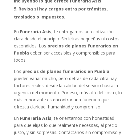
incluyendo lo que ofrece Funeraria Asís.
Revisa si hay cargos extra por trámites,
traslados o impuestos.
En
Funeraria Asís
, te entregamos una cotización
clara desde el principio. Sin letras pequeñas ni costos
escondidos. Los
precios de planes funerarios en
Puebla
deben ser accesibles y comprensibles para
todos.
Los
precios de planes funerarios en Puebla
pueden variar mucho, pero detrás de cada cifra hay
factores reales: desde la calidad del servicio hasta la
urgencia del momento. Por eso, más allá del costo, lo
más importante es encontrar una funeraria que
ofrezca claridad, humanidad y compromiso.
En
Funeraria Asís
, te orientamos con honestidad
para que elijas lo que realmente necesitas, al precio
justo, y sin sorpresas. Contáctanos sin compromiso y