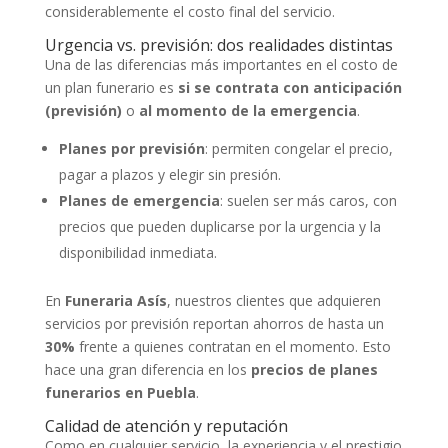
considerablemente el costo final del servicio.
Urgencia vs. previsión: dos realidades distintas
Una de las diferencias más importantes en el costo de
un plan funerario es
si se contrata con anticipación
(previsión)
o
al momento de la emergencia
.
Planes por previsión
: permiten congelar el precio,
pagar a plazos y elegir sin presión.
Planes de emergencia
: suelen ser más caros, con
precios que pueden duplicarse por la urgencia y la
disponibilidad inmediata.
En
Funeraria Asís
, nuestros clientes que adquieren
servicios por previsión reportan ahorros de hasta un
30%
frente a quienes contratan en el momento. Esto
hace una gran diferencia en los
precios de planes
funerarios en Puebla
.
Calidad de atención y reputación
Como en cualquier servicio, la experiencia y el prestigio