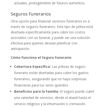
actuales, protegiéndote de futuros aumentos.
Seguros Funerarios
Otra opción para financiar servicios funerarios es a
través de seguros funerarios. Este tipo de póliza está
diseñada específicamente para cubrir los costos
asociados con un funeral, y puede ser una solución
efectiva para quienes desean planificar con
anticipación.
Cómo Funciona el Seguro Funerario:
Cobertura Específica:
Las pólizas de seguro
funerario están diseñadas para cubrir los gastos
funerarios, asegurando que no haya sorpresas
financieras para tus seres queridos.
Beneficios para la Familia:
El seguro puede cubrir
una variedad de servicios, desde el ataúd hasta el
servicio religioso y la inhumación o cremación.