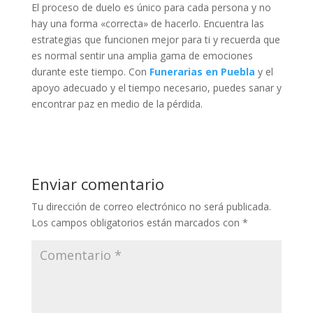
El proceso de duelo es único para cada persona y no
hay una forma «correcta» de hacerlo. Encuentra las
estrategias que funcionen mejor para ti y recuerda que
es normal sentir una amplia gama de emociones
durante este tiempo. Con
Funerarias en Puebla
y el
apoyo adecuado y el tiempo necesario, puedes sanar y
encontrar paz en medio de la pérdida.
Enviar comentario
Tu dirección de correo electrónico no será publicada.
Los campos obligatorios están marcados con
*